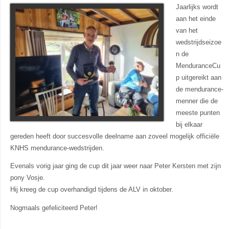
Jaarlijks wordt
aan het einde
van het
wedstrijdseizoe
n de
MenduranceCu
p uitgereikt aan
de mendurance-
menner die de
meeste punten
bij elkaar
gereden heeft door succesvolle deelname aan zoveel mogelijk officiële
KNHS mendurance-wedstrijden.
Evenals vorig jaar ging de cup dit jaar weer naar Peter Kersten met zijn
pony Vosje.
Hij kreeg de cup overhandigd tijdens de ALV in oktober.
Nogmaals gefeliciteerd Peter!