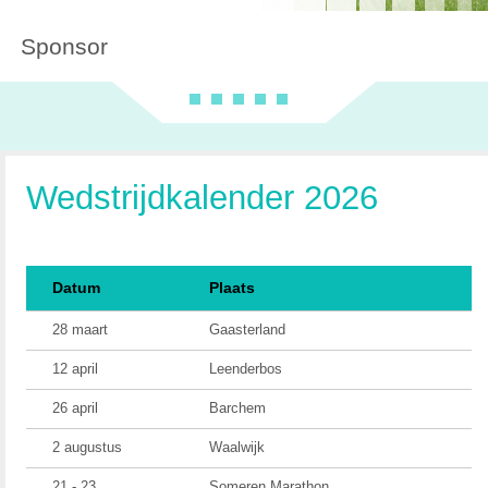
Sponsor
Wedstrijdkalender 2026
Datum
Plaats
28 maart
Gaasterland
12 april
Leenderbos
26 april
Barchem
2 augustus
Waalwijk
21 - 23
Someren Marathon