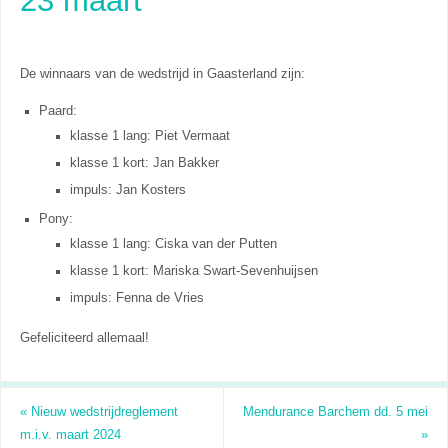
De winnaars van de wedstrijd in Gaasterland zijn:
Paard:
klasse 1 lang: Piet Vermaat
klasse 1 kort: Jan Bakker
impuls: Jan Kosters
Pony:
klasse 1 lang: Ciska van der Putten
klasse 1 kort: Mariska Swart-Sevenhuijsen
impuls: Fenna de Vries
Gefeliciteerd allemaal!
«
Nieuw wedstrijdreglement
Mendurance Barchem dd. 5 mei
m.i.v. maart 2024
»